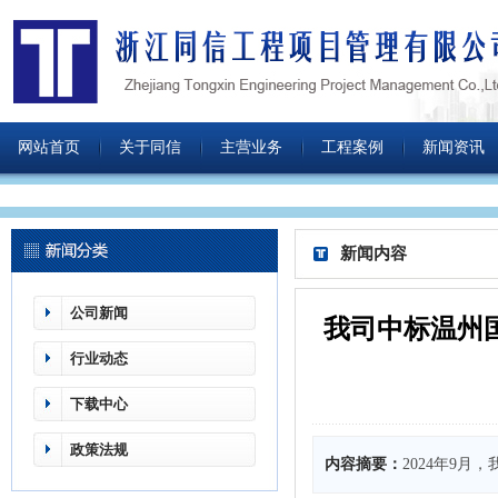
网站首页
关于同信
主营业务
工程案例
新闻资讯
新闻内容
公司新闻
我司中标温州
行业动态
下载中心
政策法规
内容摘要：
2024年9