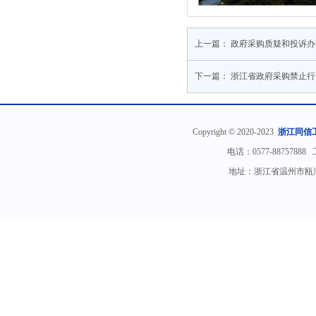
上一篇：
政府采购质疑和投诉办
下一篇：
浙江省政府采购禁止行
Copyright © 2020-2023
浙江同信
电话：0577-88757888
地址：浙江省温州市瓯海