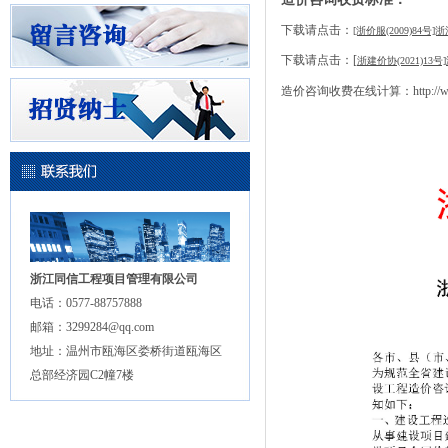
下载请点击：
[浙价服(2009)8
下载请点击：[
浙建价协(2021)13号]
http:/
造价咨询收费在线计算：
浙江同信工程项目管理有限公司
电话：0577-88757888
邮箱：3299284@qq.com
地址：温州市瓯海区娄桥街道瓯海区
总部经济园C2幢7楼