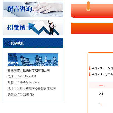
4月29日~5
浙江同信工程项目管理有限公司
4月23日(星
电话：0577-88757888
邮箱：3299284@qq.com
一
地址：温州市瓯海区娄桥街道瓯海区
24
总部经济园C2幢7楼
1