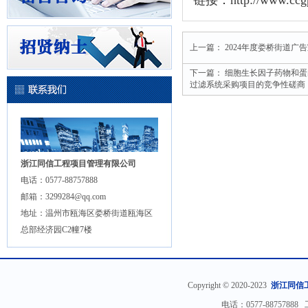
链接：
http://www.cc
上一篇：
2024年度娄桥街道广
下一篇：
细胞生长因子药物和蛋
过滤系统采购项目的竞争性磋商
浙江同信工程项目管理有限公司
电话：0577-88757888
邮箱：3299284@qq.com
地址：温州市瓯海区娄桥街道瓯海区
总部经济园C2幢7楼
Copyright © 2020-2023
浙江同信
电话：0577-88757888